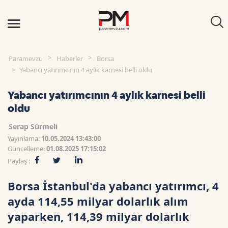
Paramevzu
Haberler
Borsa
Yabancı yatırımcının 4 aylık karnesi belli oldu
Yabancı yatırımcının 4 aylık karnesi belli
oldu
Serap Sürmeli
Yayınlama:
10.05.2024 13:43:00
Güncelleme:
01.08.2025 17:15:02
Paylaş :
Borsa İstanbul'da yabancı yatırımcı, 4
ayda 114,55 milyar dolarlık alım
yaparken, 114,39 milyar dolarlık