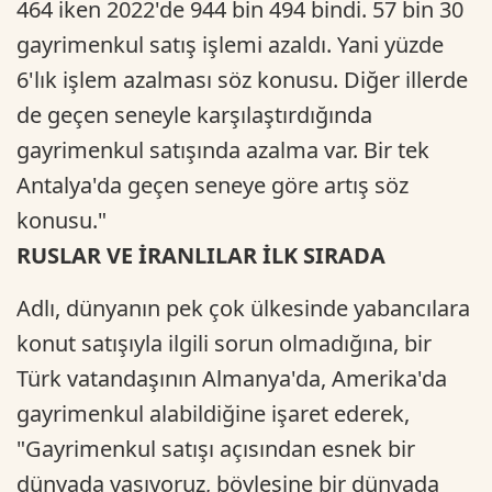
464 iken 2022'de 944 bin 494 bindi. 57 bin 30
gayrimenkul satış işlemi azaldı. Yani yüzde
6'lık işlem azalması söz konusu. Diğer illerde
de geçen seneyle karşılaştırdığında
gayrimenkul satışında azalma var. Bir tek
Antalya'da geçen seneye göre artış söz
konusu."
RUSLAR VE İRANLILAR İLK SIRADA
Adlı, dünyanın pek çok ülkesinde yabancılara
konut satışıyla ilgili sorun olmadığına, bir
Türk vatandaşının Almanya'da, Amerika'da
gayrimenkul alabildiğine işaret ederek,
"Gayrimenkul satışı açısından esnek bir
dünyada yaşıyoruz, böylesine bir dünyada