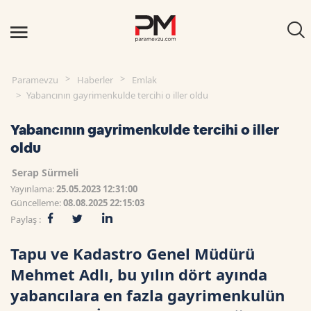
Paramevzu
Haberler
Emlak
Yabancının gayrimenkulde tercihi o iller oldu
Yabancının gayrimenkulde tercihi o iller
oldu
Serap Sürmeli
Yayınlama:
25.05.2023 12:31:00
Güncelleme:
08.08.2025 22:15:03
Paylaş :
Tapu ve Kadastro Genel Müdürü
Mehmet Adlı, bu yılın dört ayında
yabancılara en fazla gayrimenkulün