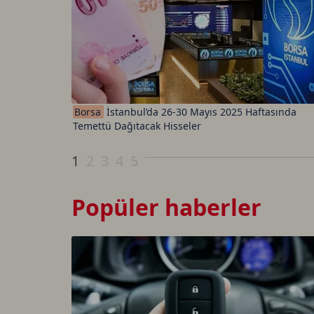
Borsa
İstanbul’da 26-30 Mayıs 2025 Haftasında
Temettü Dağıtacak Hisseler
1
2
3
4
5
Popüler haberler