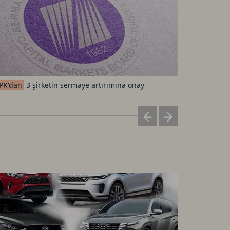
Sektörleri
PK'dan
3 şirketin sermaye artırımına onay
altındalar