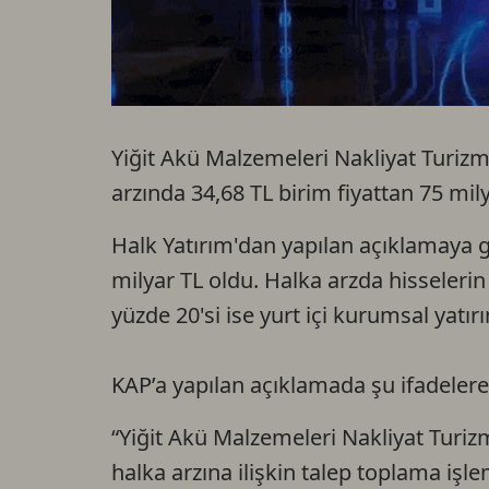
Yiğit Akü Malzemeleri Nakliyat Turizm 
arzında 34,68 TL birim fiyattan 75 mily
Halk Yatırım'dan yapılan açıklamaya g
milyar TL oldu. Halka arzda hisselerin 
yüzde 20'si ise yurt içi kurumsal yatırı
KAP’a yapılan açıklamada şu ifadelere 
“Yiğit Akü Malzemeleri Nakliyat Turizm
halka arzına ilişkin talep toplama işle