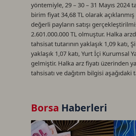
yöntemiyle, 29 – 30 – 31 Mayıs 2024 t
birim fiyat 34,68 TL olarak açıklanmış
değerli payların satışı gerçekleştiril
2.601.000.000 TL olmuştur. Halka arzda;
tahsisat tutarının yaklaşık 1,09 katı, Ş
yaklaşık 1,07 katı, Yurt İçi Kurumsal Y
gelmiştir. Halka arz fiyatı üzerinden y
tahsisatı ve dağıtım bilgisi aşağıdaki 
Borsa
Haberleri