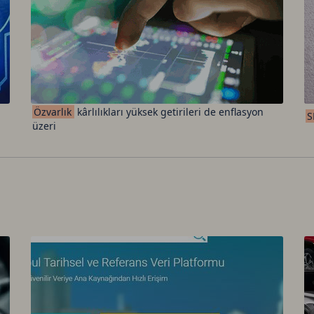
Özvarlık
kârlılıkları yüksek getirileri de enflasyon
S
üzeri