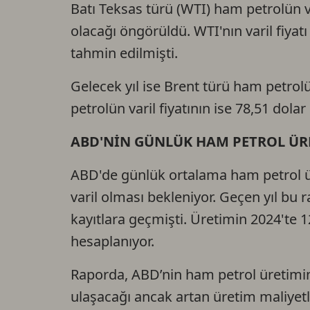
Batı Teksas türü (WTI) ham petrolün var
olacağı öngörüldü. WTI'nın varil fiyat
tahmin edilmişti.
Gelecek yıl ise Brent türü ham petrolü
petrolün varil fiyatının ise 78,51 dola
ABD'NİN GÜNLÜK HAM PETROL ÜR
ABD'de günlük ortalama ham petrol ür
varil olması bekleniyor. Geçen yıl bu 
kayıtlara geçmişti. Üretimin 2024'te 1
hesaplanıyor.
Raporda, ABD’nin ham petrol üretimini
ulaşacağı ancak artan üretim maliyetler