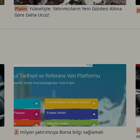
Platin
Yükselişte: Yatırımcıların Yeni Gözdesi Altına
I
Göre Daha Ucuz!
F
2
milyon yatırımcıya Borsa bilgi sağlamalı
m