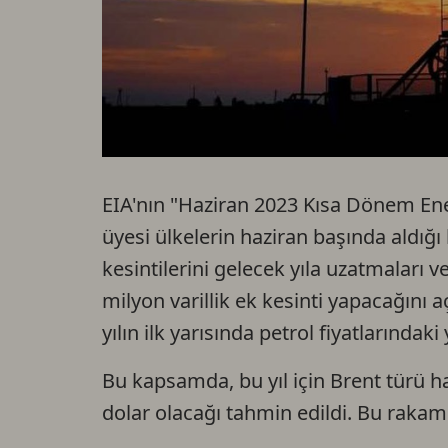
EIA'nın "Haziran 2023 Kısa Dönem E
üyesi ülkelerin haziran başında aldığ
kesintilerini gelecek yıla uzatmaları
milyon varillik ek kesinti yapacağını 
yılın ilk yarısında petrol fiyatlarındaki 
Bu kapsamda, bu yıl için Brent türü h
dolar olacağı tahmin edildi. Bu rakam