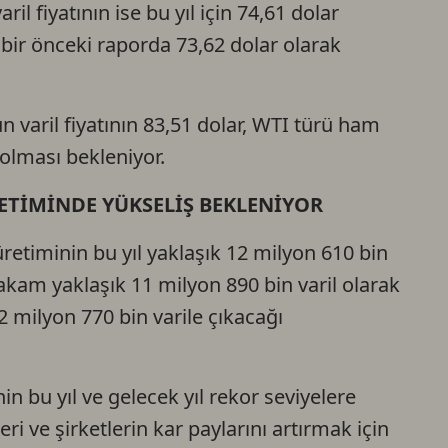
il fiyatının ise bu yıl için 74,61 dolar
Ca
ı bir önceki raporda 73,62 dolar olarak
Do
n varil fiyatının 83,51 dolar, WTI türü ham
r olması bekleniyor.
ETİMİNDE YÜKSELİŞ BEKLENİYOR
etiminin bu yıl yaklaşık 12 milyon 610 bin
rakam yaklaşık 11 milyon 890 bin varil olarak
2 milyon 770 bin varile çıkacağı
n bu yıl ve gelecek yıl rekor seviyelere
i ve şirketlerin kar paylarını artırmak için