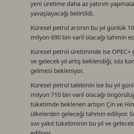
yeni üretime daha az yatırım yapmala
yavaşlayacağı belirtildi.
Küresel petrol arzının bu yıl günlük 10
milyon 690 bin varil olacağı tahmin edi
Küresel petrol üretiminde ise OPEC+ 
ve gelecek yıl artış beklendiği, söz k
gelmesi bekleniyor.
Küresel petrol talebinin ise bu yıl gün
milyon 710 bin varil olacağı öngörülüyo
tüketimde beklenen artışın Çin ve Hin
ülkelerden geleceği tahmin ediliyor. S
sıvı yakıt tüketiminin bu yıl ve gelece
ediliyor.