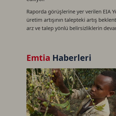
Raporda görüşlerine yer verilen EIA Yö
üretim artışının talepteki artış beklent
arz ve talep yönlü belirsizliklerin devam
Emtia
Haberleri