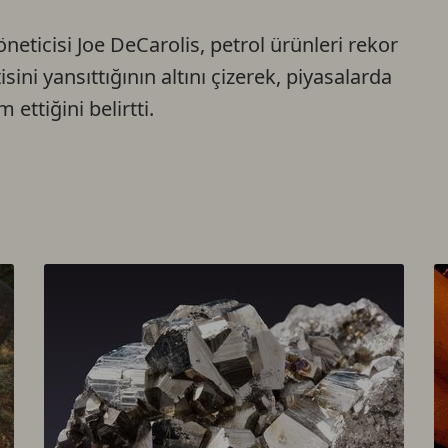
neticisi Joe DeCarolis, petrol ürünleri rekor
isini yansıttığının altını çizerek, piyasalarda
 ettiğini belirtti.