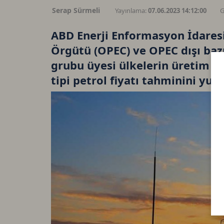
Serap Sürmeli
Yayınlama:
07.06.2023 14:12:00
G
ABD Enerji Enformasyon İdaresi 
Örgütü (OPEC) ve OPEC dışı baz
grubu üyesi ülkelerin üretim ke
tipi petrol fiyatı tahminini yuka