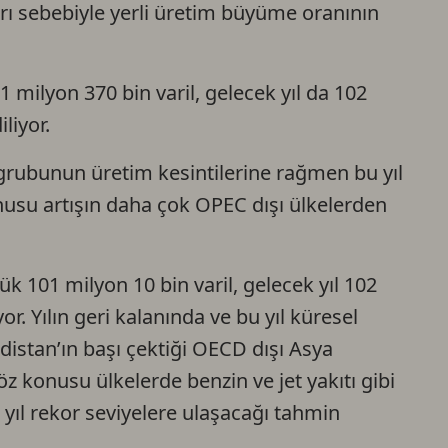
rı sebebiyle yerli üretim büyüme oranının
1 milyon 370 bin varil, gelecek yıl da 102
liyor.
grubunun üretim kesintilerine rağmen bu yıl
onusu artışın daha çok OPEC dışı ülkelerden
lük 101 milyon 10 bin varil, gelecek yıl 102
r. Yılın geri kalanında ve bu yıl küresel
distan’ın başı çektiği OECD dışı Asya
öz konusu ülkelerde benzin ve jet yakıtı gibi
k yıl rekor seviyelere ulaşacağı tahmin