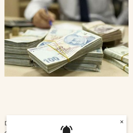
×
Dünyada olduğu gibi Türkiye'de de sosyal
güvenlik sistemini tamamlayıcı olarak