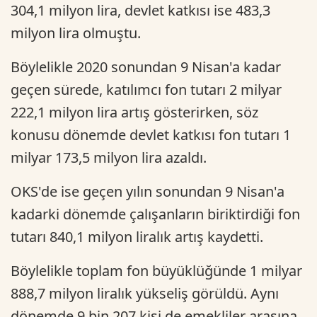
304,1 milyon lira, devlet katkısı ise 483,3
milyon lira olmuştu.
Böylelikle 2020 sonundan 9 Nisan'a kadar
geçen sürede, katılımcı fon tutarı 2 milyar
222,1 milyon lira artış gösterirken, söz
konusu dönemde devlet katkısı fon tutarı 1
milyar 173,5 milyon lira azaldı.
OKS'de ise geçen yılın sonundan 9 Nisan'a
kadarki dönemde çalışanların biriktirdiği fon
tutarı 840,1 milyon liralık artış kaydetti.
Böylelikle toplam fon büyüklüğünde 1 milyar
888,7 milyon liralık yükseliş görüldü. Aynı
dönemde 9 bin 207 kişi de emekliler arasına