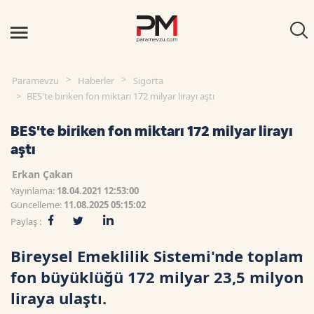
Paramevzu
Haberler
Sigorta
BES'te biriken fon miktarı 172 milyar lirayı aştı
BES'te biriken fon miktarı 172 milyar lirayı
aştı
Erkan Çakan
Yayınlama:
18.04.2021 12:53:00
Güncelleme:
11.08.2025 05:15:02
Paylaş :
Bireysel Emeklilik Sistemi'nde toplam
fon büyüklüğü 172 milyar 23,5 milyon
liraya ulaştı.