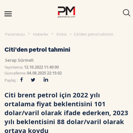
Paramevzu
Haberler
Emtia
Citi'den petrol tahmini
Citi'den petrol tahmini
Serap Sürmeli
Yayınlama:
12.10.2022 11:40:00
Güncelleme:
04.08.2025 22:15:02
Paylaş :
Citi brent petrol için 2022 yılı
ortalama fiyat beklentisini 101
dolar/varil olarak ifade ederken, 2023
yılı beklentisini 88 dolar/varil olarak
ortaya koydu