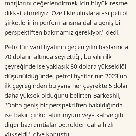
marjlarını değerlendirmek için büyük resme
dikkat etmeliyiz. Özellikle uluslararası petrol
şirketlerinin performansına daha geniş bir
perspektiften bakmamız gerekiyor." dedi.
Petrolün varil fiyatının geçen yılın başlarında
70 doların altında seyrettiği, bu yılın ilk
çeyreğinde ise yaklaşık 80 dolara yükseldiği
düşünüldüğünde, petrol fiyatlarının 2023'ün
ilk çeyreğinden bu yana her çeyrekte 5 dolar
daha yüksek olduğunu belirten Barkeshli,
"Daha geniş bir perspektiften bakıldığında
ise bakır, çinko, alüminyum veya kahve gibi
diğer bazı emtialar petrolden daha hızlı
yükseldi." diye konuştu.