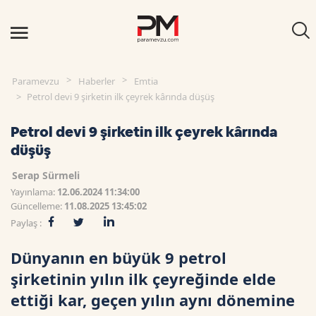
Paramevzu
Haberler
Emtia
Petrol devi 9 şirketin ilk çeyrek kârında düşüş
Petrol devi 9 şirketin ilk çeyrek kârında
düşüş
Serap Sürmeli
Yayınlama:
12.06.2024 11:34:00
Güncelleme:
11.08.2025 13:45:02
Paylaş :
Dünyanın en büyük 9 petrol
şirketinin yılın ilk çeyreğinde elde
ettiği kar, geçen yılın aynı dönemine