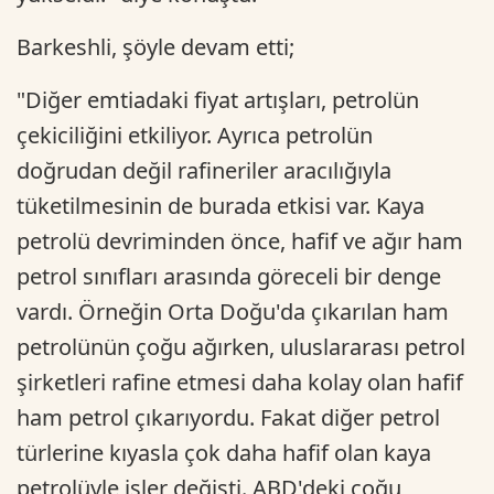
Barkeshli, şöyle devam etti;
"Diğer emtiadaki fiyat artışları, petrolün
çekiciliğini etkiliyor. Ayrıca petrolün
doğrudan değil rafineriler aracılığıyla
tüketilmesinin de burada etkisi var. Kaya
petrolü devriminden önce, hafif ve ağır ham
petrol sınıfları arasında göreceli bir denge
vardı. Örneğin Orta Doğu'da çıkarılan ham
petrolünün çoğu ağırken, uluslararası petrol
şirketleri rafine etmesi daha kolay olan hafif
ham petrol çıkarıyordu. Fakat diğer petrol
türlerine kıyasla çok daha hafif olan kaya
petrolüyle işler değişti. ABD'deki çoğu