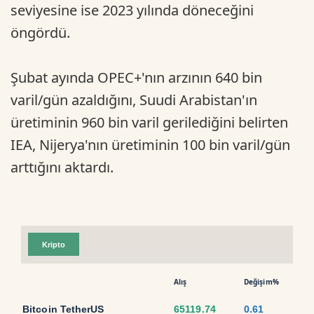
seviyesine ise 2023 yılında döneceğini
öngördü.
Şubat ayında OPEC+'nın arzının 640 bin
varil/gün azaldığını, Suudi Arabistan'ın
üretiminin 960 bin varil gerilediğini belirten
IEA, Nijerya'nın üretiminin 100 bin varil/gün
arttığını aktardı.
Kripto
Alış
Değişim%
Bitcoin TetherUS
65119.74
0.61