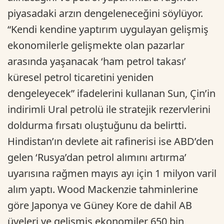
piyasadaki arzın dengeleneceğini söylüyor.
“Kendi kendine yaptırım uygulayan gelişmiş
ekonomilerle gelişmekte olan pazarlar
arasında yaşanacak ‘ham petrol takası’
küresel petrol ticaretini yeniden
dengeleyecek” ifadelerini kullanan Sun, Çin’in
indirimli Ural petrolü ile stratejik rezervlerini
doldurma fırsatı oluştuğunu da belirtti.
Hindistan’ın devlete ait rafinerisi ise ABD’den
gelen ‘Rusya’dan petrol alımını artırma’
uyarısına rağmen mayıs ayı için 1 milyon varil
alım yaptı. Wood Mackenzie tahminlerine
göre Japonya ve Güney Kore de dahil AB
üyeleri ve gelişmiş ekonomiler 650 bin