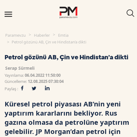
Paramevzu
Haberler
Emtia
Petrol gözünü AB, Çin ve Hindistan’a dikti
Petrol gözünü AB, Çin ve Hindistan’a dikti
Serap Sürmeli
Yayınlama:
06.04.2022 11:50:00
Güncelleme:
12.08.2025 07:30:04
Paylaş :
Küresel petrol piyasası AB’nin yeni
yaptırım kararlarını bekliyor. Rus
gazına olmasa da petrolüne yaptırım
gelebilir. JP Morgan’dan petrol için