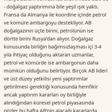
- doğalgaz yaptırımına bile yeşil ışık yaktı.
Fransa da Almanya ile koordine içinde petrol
ve kömüre ambargoyu destekliyor. AB
doğalgazının üçte birini, petrolünün ise
dörtte birini Rusya’dan alıyor. Doğalgaz
konusunda birliğin bağımsızlaşması içi 3-4
yıla ihtiyaç olduğunu aktaran uzmanlar,
petrol ve kömürde ise ambargonun daha
mümkün olduğunu belirtiyor. Birçok AB lideri
ve üst düzey yetkilisi yeni yaptırımlar
getirilmesi gerektiği konusunda hemfikir
ancak yaptırım kararları oy birliğiyle
alındığından küresel petrol piyasasında
gözler bu hafta AB’nin alacağı kararlarda