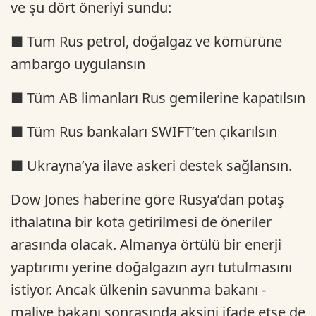
ve şu dört öneriyi sundu:
■ Tüm Rus petrol, doğalgaz ve kömürüne
ambargo uygulansın
■ Tüm AB limanları Rus gemilerine kapatılsın
■ Tüm Rus bankaları SWIFT’ten çıkarılsın
■ Ukrayna’ya ilave askeri destek sağlansın.
Dow Jones haberine göre Rusya’dan potaş
ithalatına bir kota getirilmesi de öneriler
arasında olacak. Almanya örtülü bir enerji
yaptırımı yerine doğalgazın ayrı tutulmasını
istiyor. Ancak ülkenin savunma bakanı -
maliye bakanı sonrasında aksini ifade etse de