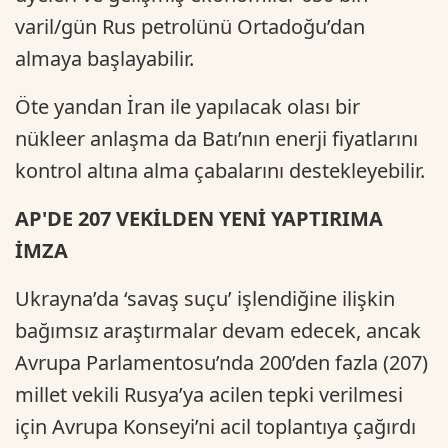
varil/gün Rus petrolünü Ortadoğu’dan
almaya başlayabilir.
Öte yandan İran ile yapılacak olası bir
nükleer anlaşma da Batı’nın enerji fiyatlarını
kontrol altına alma çabalarını destekleyebilir.
AP'DE 207 VEKİLDEN YENİ YAPTIRIMA
İMZA
Ukrayna’da ‘savaş suçu’ işlendiğine ilişkin
bağımsız araştırmalar devam edecek, ancak
Avrupa Parlamentosu’nda 200’den fazla (207)
millet vekili Rusya’ya acilen tepki verilmesi
için Avrupa Konseyi’ni acil toplantıya çağırdı