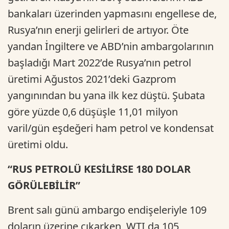
bankaları üzerinden yapmasını engellese de,
Rusya’nın enerji gelirleri de artıyor. Öte
yandan İngiltere ve ABD’nin ambargolarının
başladığı Mart 2022’de Rusya’nın petrol
üretimi Ağustos 2021’deki Gazprom
yangınından bu yana ilk kez düştü. Şubata
göre yüzde 0,6 düşüşle 11,01 milyon
varil/gün eşdeğeri ham petrol ve kondensat
üretimi oldu.
“RUS PETROLÜ KESİLİRSE 180 DOLAR
GÖRÜLEBİLİR”
Brent salı günü ambargo endişeleriyle 109
doların üzerine çıkarken, WTI da 105