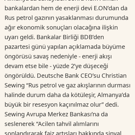
bankalardan hem de enerji devi E.ON’dan da
Rus petrol gazının yasaklanması durumunda
ağır ekonomik sonuçları olacağına ilişkin
uyarı geldi. Bankalar Birliği BDB’den
pazartesi günü yapılan açıklamada büyüme
öngörüsü savaş nedeniyle - enerji akışı
devam etse bile - yüzde 2’ye düşeceği
öngörüldü. Deutsche Bank CEO’su Christian
Sewing “Rus petrol ve gaz akışlarının durması
halinde durum daha da kötüleşir, Almanya’da
büyük bir resesyon kaçınılmaz olur” dedi.
Sewing Avrupa Merkez Bankası’na da
seslenerek “Acilen tahvil alımlarını
sonlandırarak faiz artışları hakkında sinyal