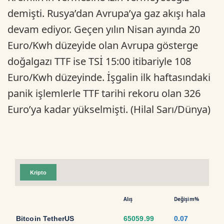
demişti. Rusya’dan Avrupa’ya gaz akışı hala
devam ediyor. Geçen yılın Nisan ayında 20
Euro/Kwh düzeyide olan Avrupa gösterge
doğalgazı TTF ise TSİ 15:00 itibariyle 108
Euro/Kwh düzeyinde. İşgalin ilk haftasındaki
panik işlemlerle TTF tarihi rekoru olan 326
Euro’ya kadar yükselmişti. (Hilal Sarı/Dünya)
Kripto
Alış
Değişim%
Bitcoin TetherUS
65059.99
0.07