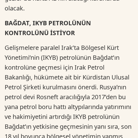
olacak.
BAĞDAT, IKYB PETROLÜNÜN
KONTROLÜNÜ İSTİYOR
Gelişmelere paralel Irak’ta Bölgesel Kürt
Yönetimi’nin (IKYB) petrolünün Bağdat’ın
kontrolüne geçmesi için Irak Petrol
Bakanlığı, hükümete ait bir Kürdistan Ulusal
Petrol Şirketi kurulmasını önerdi. Rusya’nın
petrol devi Rosneft aracılığıyla 2017’den bu
yana petrol boru hattı altypılarında yatırımını
ve hakimiyetini artırdığı IKYB petrolünün
Bağdat’ın yetkisine geçmesinin yanı sıra, son
18 yıl boyunca bölgesel yönetimin yapmış