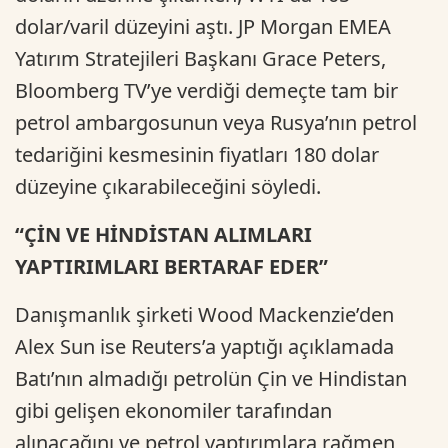
dolar/varil düzeyini aştı. JP Morgan EMEA
Yatırım Stratejileri Başkanı Grace Peters,
Bloomberg TV’ye verdiği demeçte tam bir
petrol ambargosunun veya Rusya’nın petrol
tedariğini kesmesinin fiyatları 180 dolar
düzeyine çıkarabileceğini söyledi.
“ÇİN VE HİNDİSTAN ALIMLARI
YAPTIRIMLARI BERTARAF EDER”
Danışmanlık şirketi Wood Mackenzie’den
Alex Sun ise Reuters’a yaptığı açıklamada
Batı’nın almadığı petrolün Çin ve Hindistan
gibi gelişen ekonomiler tarafından
alınacağını ve petrol yaptırımlara rağmen