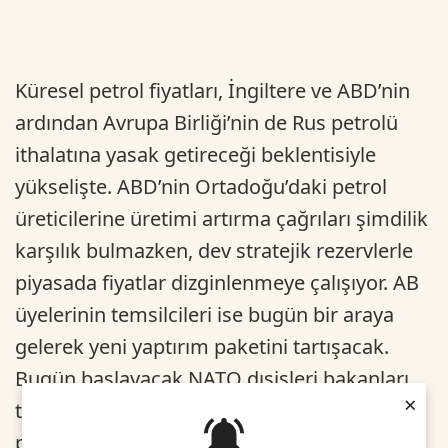
Küresel petrol fiyatları, İngiltere ve ABD’nin
ardından Avrupa Birliği’nin de Rus petrolü
ithalatına yasak getireceği beklentisiyle
yükselişte. ABD’nin Ortadoğu’daki petrol
üreticilerine üretimi artırma çağrıları şimdilik
karşılık bulmazken, dev stratejik rezervlerle
piyasada fiyatlar dizginlenmeye çalışıyor. AB
üyelerinin temsilcileri ise bugün bir araya
gelerek yeni yaptırım paketini tartışacak.
Bugün başlayacak NATO dışişleri bakanları
×
toplantısında da AB bakanlarının 5. yaptırım
paketini ele alması bekleniyor. Bununla