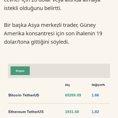
istekli olduğunu belirtti.
Bir başka Asya merkezli trader, Güney
Amerika konsantresi için son ihalenin 19
dolar/tona gittiğini söyledi.
Kripto
Alış
Değişim%
Bitcoin TetherUS
65269.09
1.66
Ethereum TetherUS
1931.68
1.82