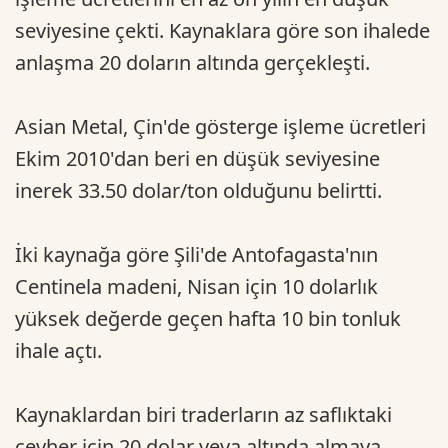
seviyesine çekti. Kaynaklara göre son ihalede
anlaşma 20 doların altında gerçekleşti.
Asian Metal, Çin'de gösterge işleme ücretleri
Ekim 2010'dan beri en düşük seviyesine
inerek 33.50 dolar/ton olduğunu belirtti.
İki kaynağa göre Şili'de Antofagasta'nın
Centinela madeni, Nisan için 10 dolarlık
yüksek değerde geçen hafta 10 bin tonluk
ihale açtı.
Kaynaklardan biri traderların az saflıktaki
cevher için 20 dolar veya altında almaya