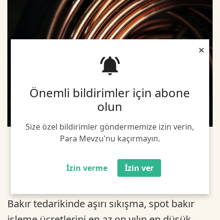
×
Önemli bildirimler için abone
olun
Size özel bildirimler göndermemize izin verin,
Para Mevzu'nu kaçırmayın.
İzin verme
İzin ver
Bakır tedarikinde aşırı sıkışma, spot bakır
işleme ücretlerini en az on yılın en düşük