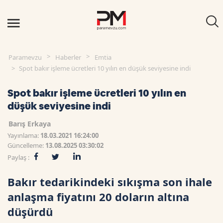
Paramevzu
Haberler
Emtia
Spot bakır işleme ücretleri 10 yılın en düşük seviyesine indi
Spot bakır işleme ücretleri 10 yılın en
düşük seviyesine indi
Barış Erkaya
Yayınlama:
18.03.2021 16:24:00
Güncelleme:
13.08.2025 03:30:02
Paylaş :
Bakır tedarikindeki sıkışma son ihale
anlaşma fiyatını 20 doların altına
düşürdü