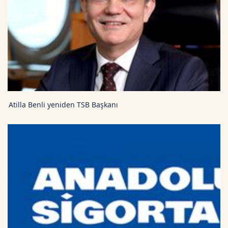
Atilla Benli yeniden TSB Başkanı