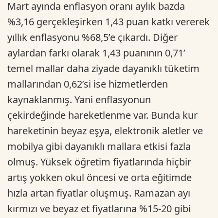
Mart ayında enflasyon oranı aylık bazda
%3,16 gerçekleşirken 1,43 puan katkı vererek
yıllık enflasyonu %68,5’e çıkardı. Diğer
aylardan farkı olarak 1,43 puanının 0,71’
temel mallar daha ziyade dayanıklı tüketim
mallarından 0,62’si ise hizmetlerden
kaynaklanmış. Yani enflasyonun
çekirdeğinde hareketlenme var. Bunda kur
hareketinin beyaz eşya, elektronik aletler ve
mobilya gibi dayanıklı mallara etkisi fazla
olmuş. Yüksek öğretim fiyatlarında hiçbir
artış yokken okul öncesi ve orta eğitimde
hızla artan fiyatlar oluşmuş. Ramazan ayı
kırmızı ve beyaz et fiyatlarına %15-20 gibi