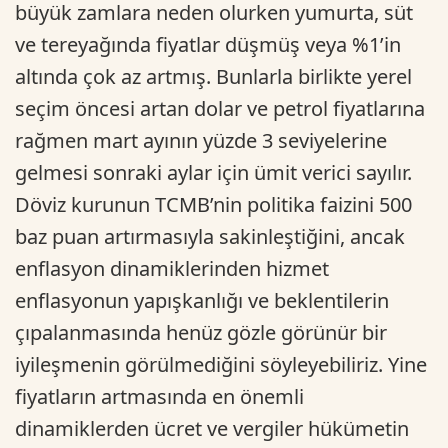
büyük zamlara neden olurken yumurta, süt
ve tereyağında fiyatlar düşmüş veya %1’in
altında çok az artmış. Bunlarla birlikte yerel
seçim öncesi artan dolar ve petrol fiyatlarına
rağmen mart ayının yüzde 3 seviyelerine
gelmesi sonraki aylar için ümit verici sayılır.
Döviz kurunun TCMB’nin politika faizini 500
baz puan artırmasıyla sakinleştiğini, ancak
enflasyon dinamiklerinden hizmet
enflasyonun yapışkanlığı ve beklentilerin
çıpalanmasında henüz gözle görünür bir
iyileşmenin görülmediğini söyleyebiliriz. Yine
fiyatların artmasında en önemli
dinamiklerden ücret ve vergiler hükümetin