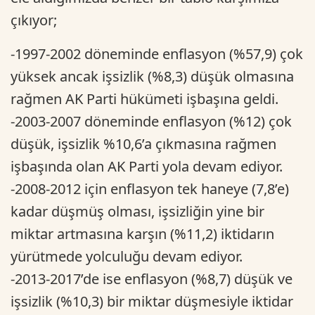
çıkıyor;
-1997-2002 döneminde enflasyon (%57,9) çok
yüksek ancak işsizlik (%8,3) düşük olmasına
rağmen AK Parti hükümeti işbaşına geldi.
-2003-2007 döneminde enflasyon (%12) çok
düşük, işsizlik %10,6’a çıkmasına rağmen
işbaşında olan AK Parti yola devam ediyor.
-2008-2012 için enflasyon tek haneye (7,8’e)
kadar düşmüş olması, işsizliğin yine bir
miktar artmasına karşın (%11,2) iktidarın
yürütmede yolculuğu devam ediyor.
-2013-2017’de ise enflasyon (%8,7) düşük ve
işsizlik (%10,3) bir miktar düşmesiyle iktidar