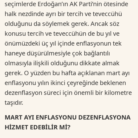
seçimlerde Erdoğan’ın AK Parti’nin ötesinde
halk nezdinde ayrı bir tercih ve teveccühü
olduğunu da söylemek gerek. Ancak söz
konusu tercih ve teveccühün de bu yıl ve
önümüzdeki üç yıl içinde enflasyonun tek
haneye düşürülmesiyle çok bağlantılı
olmasıyla ilişkili olduğunu dikkate almak
gerek. O yüzden bu hafta açıklanan mart ayı
enflasyonu yılın ikinci çeyreğinde beklenen
dezenflasyon süreci için önemli bir kilometre
taşıdır.
MART AYI ENFLASYONU DEZENFLASYONA
HİZMET EDEBİLİR Mİ?