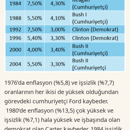
1976’da enflasyon (%5,8) ve işsizlik (%7,7)
oranlarının her ikisi de yüksek olduğundan
görevdeki cumhuriyetçi Ford kaybeder.
1980’de enflasyon (%13,5) çok yüksek ve
işsizlik (%7,1) hala yüksek ve işbaşında olan
demokrat olan Carter kaybeder. 1984 işsizlik