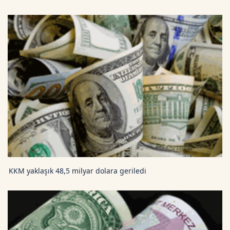
KKM yaklaşık 48,5 milyar dolara geriledi