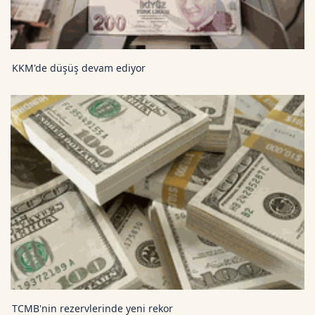
KKM'de düşüş devam ediyor
TCMB'nin rezervlerinde yeni rekor