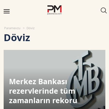
Paramevzu
Döviz
Döviz
Merkez Bankası
rezervlerinde tüm
zamanların rekoru