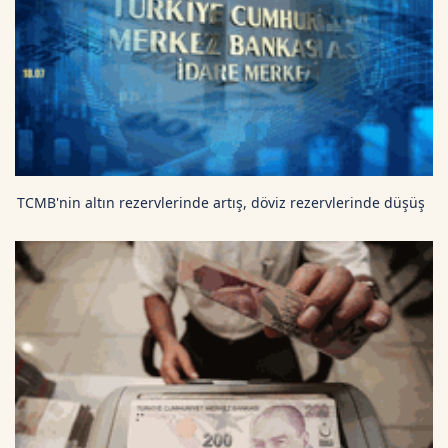
TCMB'nin altın rezervlerinde artış, döviz rezervlerinde düşüş