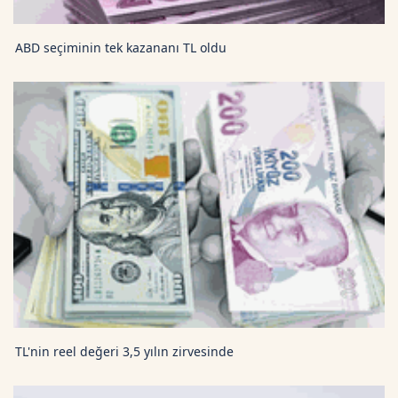
ABD seçiminin tek kazananı TL oldu
TL'nin reel değeri 3,5 yılın zirvesinde