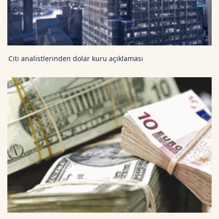
Citi analistlerinden dolar kuru açıklaması