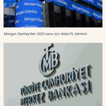
Morgan Stanley'den 2025 sonu için dolar/TL tahmini