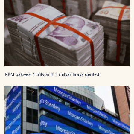
KKM bakiyesi 1 trilyon 412 milyar liraya geriledi