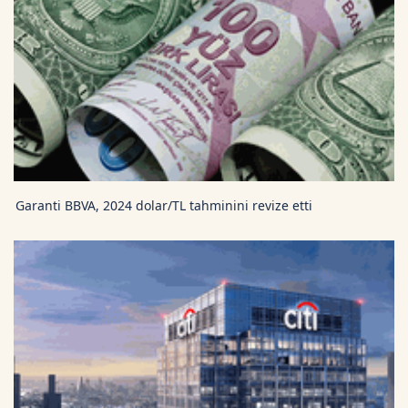
Garanti BBVA, 2024 dolar/TL tahminini revize etti