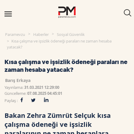
Paramevzu
Haberler
Sosyal Güvenlik
Kısa çalışma ve işsizlik ödeneği paraları ne zaman hesaba
yatacak?
Kısa çalışma ve işsizlik ödeneği paraları ne
zaman hesaba yatacak?
Barış Erkaya
Yayınlama:
31.03.2021 12:29:00
Güncelleme:
07.08.2025 04:45:01
Paylaş :
Bakan Zehra Zümrüt Selçuk kısa
çalışma ödeneği ve işsizlik
paralarının ne zaman hesaplara