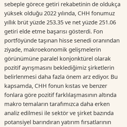
sebeple görece getiri rekabetinin de oldukça
yüksek olduğu 2022 yılında, CHH fonumuz
yıllık brüt yüzde 253.35 ve net yüzde 251.06
getiri elde etme başarısı gösterdi. Fon
portföyünde taşınan hisse senedi oranından
ziyade, makroekonomik gelişmelerin
görünümüne paralel konjonktürel olarak
pozitif ayrışmasını beklediğimiz şirketlerin
belirlenmesi daha fazla önem arz ediyor. Bu
kapsamda, CHH fonun kıstas ve benzer
fonlara göre pozitif farklılaşmasının altında
makro temaların tarafımızca daha erken
analiz edilmesi ile sektör ve şirket bazında
potansiyel barındıran yatırım fırsatlarının