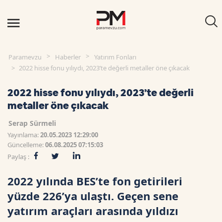
Paramevzu
Haberler
Yatırım Fonları
2022 hisse fonu yılıydı, 2023’te değerli metaller öne çıkacak
2022 hisse fonu yılıydı, 2023’te değerli
metaller öne çıkacak
Serap Sürmeli
Yayınlama:
20.05.2023 12:29:00
Güncelleme:
06.08.2025 07:15:03
Paylaş :
2022 yılında BES’te fon getirileri
yüzde 226’ya ulaştı. Geçen sene
yatırım araçları arasında yıldızı