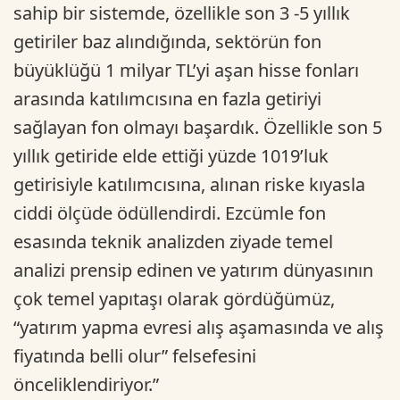
sahip bir sistemde, özellikle son 3 -5 yıllık
getiriler baz alındığında, sektörün fon
büyüklüğü 1 milyar TL’yi aşan hisse fonları
arasında katılımcısına en fazla getiriyi
sağlayan fon olmayı başardık. Özellikle son 5
yıllık getiride elde ettiği yüzde 1019’luk
getirisiyle katılımcısına, alınan riske kıyasla
ciddi ölçüde ödüllendirdi. Ezcümle fon
esasında teknik analizden ziyade temel
analizi prensip edinen ve yatırım dünyasının
çok temel yapıtaşı olarak gördüğümüz,
“yatırım yapma evresi alış aşamasında ve alış
fiyatında belli olur” felsefesini
önceliklendiriyor.”