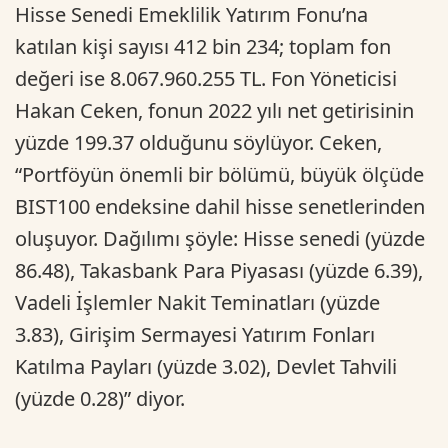
Hisse Senedi Emeklilik Yatırım Fonu’na
katılan kişi sayısı 412 bin 234; toplam fon
değeri ise 8.067.960.255 TL. Fon Yöneticisi
Hakan Ceken, fonun 2022 yılı net getirisinin
yüzde 199.37 olduğunu söylüyor. Ceken,
“Portföyün önemli bir bölümü, büyük ölçüde
BIST100 endeksine dahil hisse senetlerinden
oluşuyor. Dağılımı şöyle: Hisse senedi (yüzde
86.48), Takasbank Para Piyasası (yüzde 6.39),
Vadeli İşlemler Nakit Teminatları (yüzde
3.83), Girişim Sermayesi Yatırım Fonları
Katılma Payları (yüzde 3.02), Devlet Tahvili
(yüzde 0.28)” diyor.