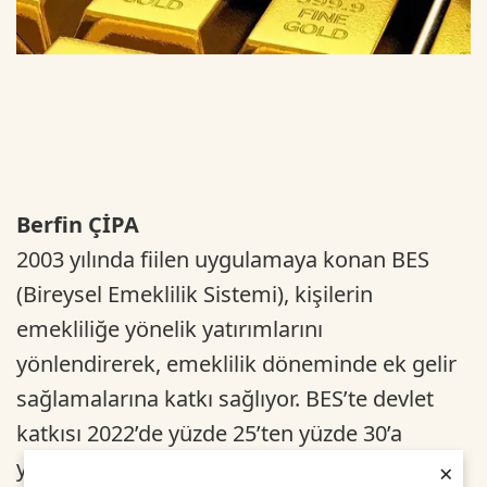
Berfin ÇİPA
2003 yılında fiilen uygulamaya konan BES
(Bireysel Emeklilik Sistemi), kişilerin
emekliliğe yönelik yatırımlarını
yönlendirerek, emeklilik döneminde ek gelir
sağlamalarına katkı sağlıyor. BES’te devlet
katkısı 2022’de yüzde 25’ten yüzde 30’a
yükseldi. Asgari ücretin net 8 bin 506 TL’ye
×