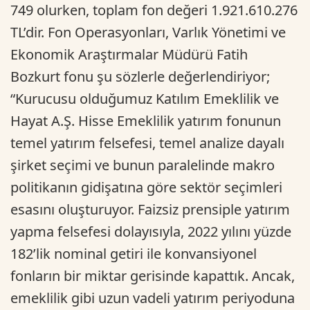
749 olurken, toplam fon değeri 1.921.610.276
TL’dir. Fon Operasyonları, Varlık Yönetimi ve
Ekonomik Araştırmalar Müdürü Fatih
Bozkurt fonu şu sözlerle değerlendiriyor;
“Kurucusu olduğumuz Katılım Emeklilik ve
Hayat A.Ş. Hisse Emeklilik yatırım fonunun
temel yatırım felsefesi, temel analize dayalı
şirket seçimi ve bunun paralelinde makro
politikanın gidişatına göre sektör seçimleri
esasını oluşturuyor. Faizsiz prensiple yatırım
yapma felsefesi dolayısıyla, 2022 yılını yüzde
182’lik nominal getiri ile konvansiyonel
fonların bir miktar gerisinde kapattık. Ancak,
emeklilik gibi uzun vadeli yatırım periyoduna